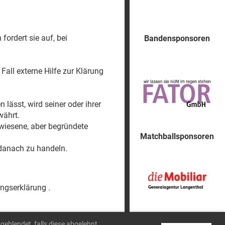
fordert sie auf, bei
Bandensponsoren
all externe Hilfe zur Klärung
lässt, wird seiner oder ihrer
währt.
wiesene, aber begründete
Matchballsponsoren
n danach zu handeln.
ngserklärung .
Medienpartner
geblendet, falls diese abgelehnt