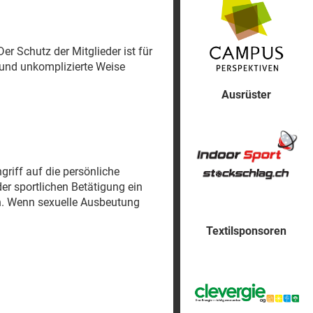
 Schutz der Mitglieder ist für
 und unkomplizierte Weise
Ausrüster
riff auf die persönliche
der sportlichen Betätigung ein
en. Wenn sexuelle Ausbeutung
Textilsponsoren