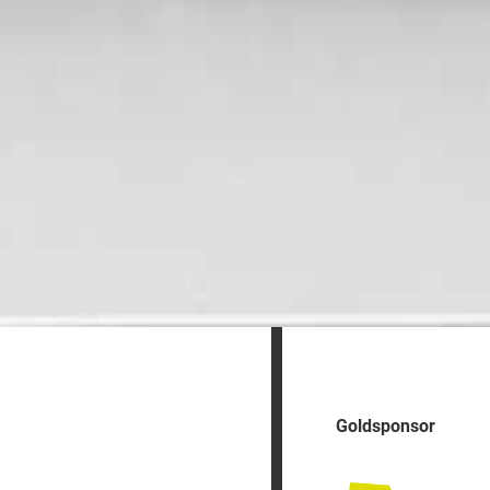
Goldsponsor