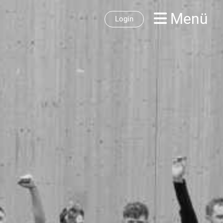
Menü
Login