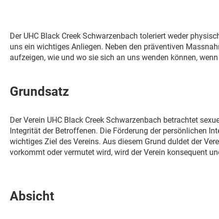
Der UHC Black Creek Schwarzenbach toleriert weder physisch
uns ein wichtiges Anliegen. Neben den präventiven Massnahm
aufzeigen, wie und wo sie sich an uns wenden können, wenn e
Grundsatz
Der Verein UHC Black Creek Schwarzenbach betrachtet sexuel
Integrität der Betroffenen. Die Förderung der persönlichen In
wichtiges Ziel des Vereins. Aus diesem Grund duldet der Ve
vorkommt oder vermutet wird, wird der Verein konsequent und
Absicht