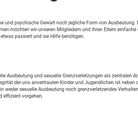
e und psychische Gewalt noch jegliche Form von Ausbeutung. Der
en möchten wir unseren Mitgliedern und ihren Eltern einfache
twas passiert und sie Hilfe benötigen.
le Ausbeutung und sexuelle Grenzverletzungen als zentralen Ang
tegrität der uns anvertrauten Kinder und Jugendlichen ist neben 
rein weder sexuelle Ausbeutung noch grenzverletzendes Verhalt
 effizient vorgehen.