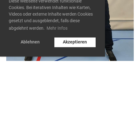
Diese Webseite verwendet funktionale
Cookies. Bei iterativen Inhalten wie Karten,
Videos oder externe Inhalte werden Cookies
gesetzt und ausgeblendet, falls diese
abgelehnt werden.
Mehr Infos
Ablehnen
Akzeptieren
5. Ehrenmitglied
Ernannt an der 22. Generalversammlung.
Marcel Schär