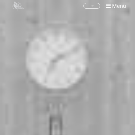
Menü
Login