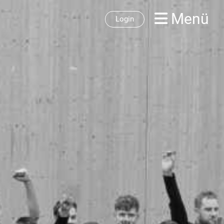
Menü
Login