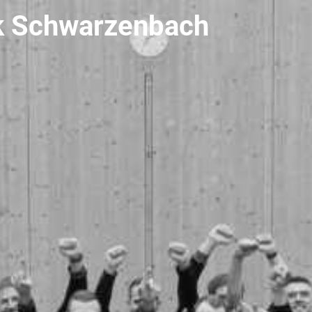
k Schwarzenbach