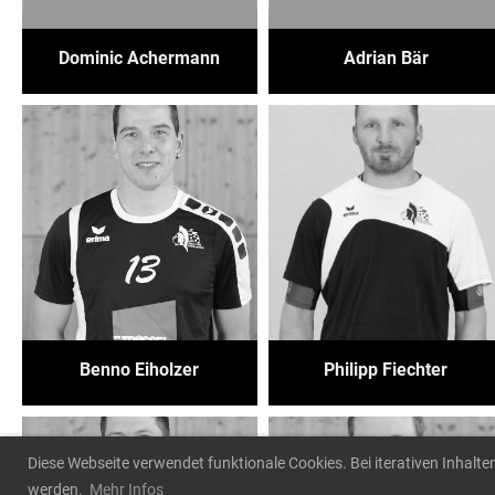
Dominic Achermann
Adrian Bär
Benno Eiholzer
Philipp Fiechter
Diese Webseite verwendet funktionale Cookies. Bei iterativen Inhalte
werden.
Mehr Infos