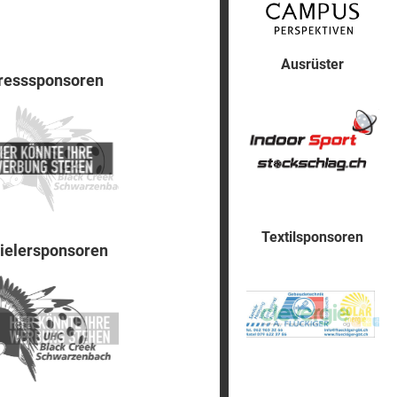
Ausrüster
resssponsoren
Textilsponsoren
ielersponsoren