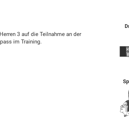
e
D
erren 3 auf die Teilnahme an der
Spass im Training.
Sp