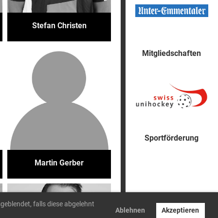
Stefan Christen
Mitgliedschaften
Sportförderung
Martin Gerber
geblendet, falls diese abgelehnt
Ablehnen
Akzeptieren