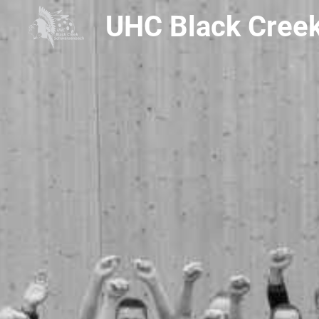
UHC Black Cree