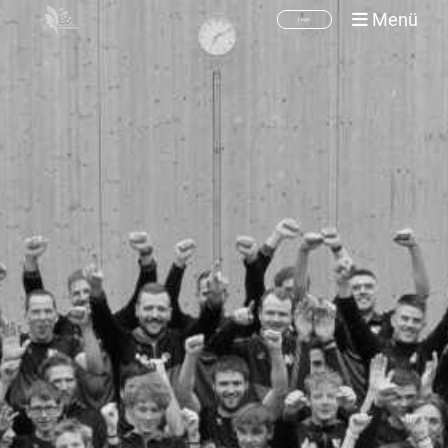
Menü
Login