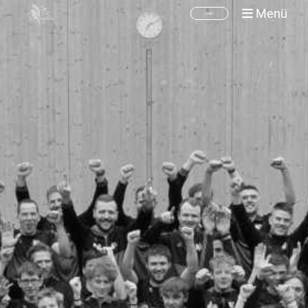
Menü
Login