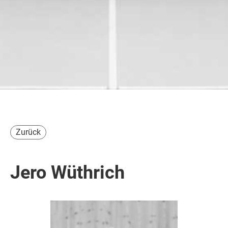
Zurück
Jero Wüthrich