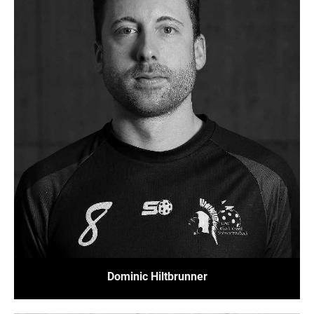
Dominic Hiltbrunner