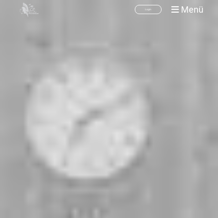
Menü
Login