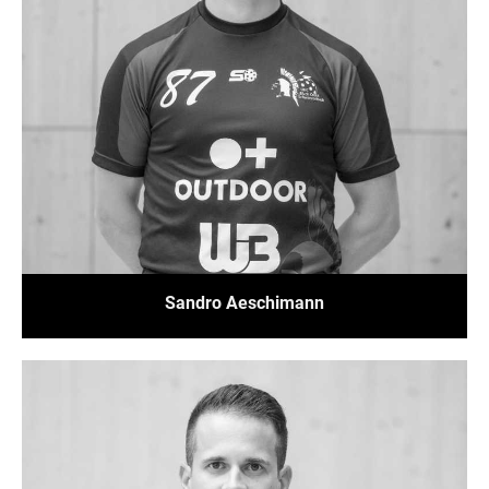
Sandro Aeschimann