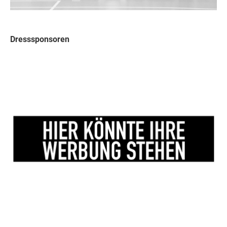
Dresssponsoren