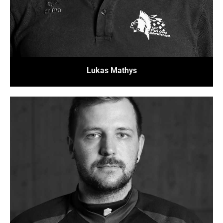
Lukas Mathys