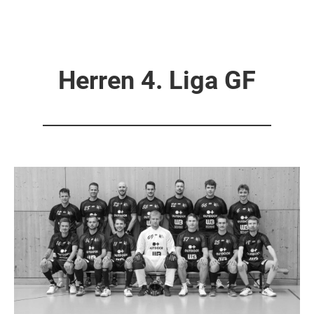
Herren 4. Liga GF