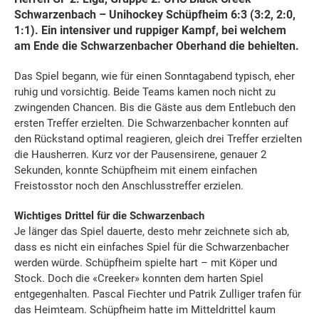
Schwarzenbach – Unihockey Schüpfheim 6:3 (3:2, 2:0,
1:1). Ein intensiver und ruppiger Kampf, bei welchem
am Ende die Schwarzenbacher Oberhand die behielten.
Das Spiel begann, wie für einen Sonntagabend typisch, eher
ruhig und vorsichtig. Beide Teams kamen noch nicht zu
zwingenden Chancen. Bis die Gäste aus dem Entlebuch den
ersten Treffer erzielten. Die Schwarzenbacher konnten auf
den Rückstand optimal reagieren, gleich drei Treffer erzielten
die Hausherren. Kurz vor der Pausensirene, genauer 2
Sekunden, konnte Schüpfheim mit einem einfachen
Freistosstor noch den Anschlusstreffer erzielen.
Wichtiges Drittel für die Schwarzenbach
Je länger das Spiel dauerte, desto mehr zeichnete sich ab,
dass es nicht ein einfaches Spiel für die Schwarzenbacher
werden würde. Schüpfheim spielte hart – mit Köper und
Stock. Doch die «Creeker» konnten dem harten Spiel
entgegenhalten. Pascal Fiechter und Patrik Zulliger trafen für
das Heimteam. Schüpfheim hatte im Mitteldrittel kaum