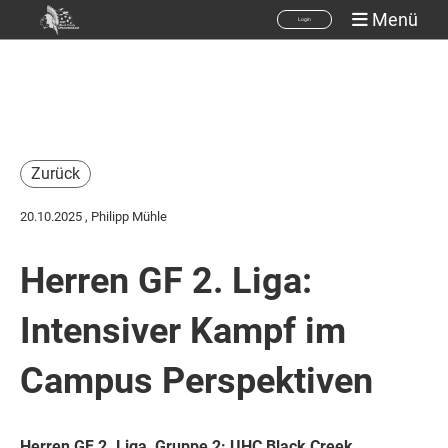
Menü
Login
Zurück
20.10.2025
, Philipp Mühle
Herren GF 2. Liga:
Intensiver Kampf im
Campus Perspektiven
Herren GF 2. Liga, Gruppe 2: UHC Black Creek