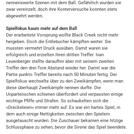
nennenswerte Szenen mit dem Ball. Gefährlich wurden sie
zwar vereinzelt, doch ihre Konterversuche konnten stets
abgewehrt werden.
Spielfokus kaum mehr auf dem Ball
Der erarbeitete Vorsprung wollte Black Creek nicht mehr
hergeben. Doch die Entlebucher kämpften weiter. Sie
mussten vermehrt Druck ausüben. Damit waren sie
erfolgreich und erzielten ihren dritten Treffer. Ivan
Leuenberger stellte daraufhin aber mit seinem zweiten
Treffer den drei-Tore Abstand wieder her. Damit war die
Partie punkto Treffer bereits nach 50 Minuten fertig. Der
Spielfokus wechselte über zu den Zweikämpfen, wenn man
diese überhaupt Zweikämpfe nennen durfte. Die
Unparteiischen schienen überfordert und verpassten einige
wichtige Pfiffe und Strafen. So schaukelten sich die
«Dreckeleien» immer mehr auf. Es war ein hartes Spiel, in
dem auch einige Nettigkeiten zwischen den Spielern
ausgetauscht wurden. Die Zuschauer bekamen eine hitzige
Schlussphase zu sehen, bevor die Sirene das Spiel beendete.