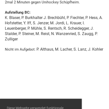
2mal 2 Minuten gegen Unihockey Schüpfheim.
Aufstellung BC:
K. Blaser, P. Burkhalter J. Brechbühl, P. Fiechter, P. Hess, A.
Hofstetter, Y. Iff, S. Jenzer, M. Jordi, L. Krauer, I.
Leuenberger, P. Mühle, S. Rentsch, R. Scheidegger, J.
Stalder, P. Steiner, M. Reist, N. Wanzenried, S. Zaugg, P.
Zulliger
P. Althaus, M. Lacher, S. Lanz, J. Kohler
Nicht im Aufgebot:
Diese Webseite verwendet funktionale