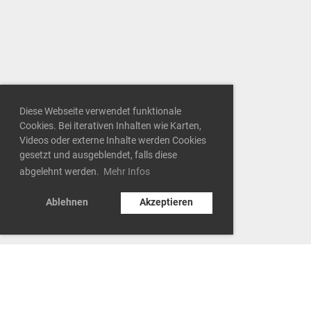
Diese Webseite verwendet funktionale
Cookies. Bei iterativen Inhalten wie Karten,
Videos oder externe Inhalte werden Cookies
gesetzt und ausgeblendet, falls diese
abgelehnt werden.
Mehr Infos
Ablehnen
Akzeptieren
Datenschutz